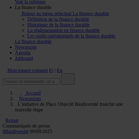
Voir la rubrique
La finance durable
Retour au menu principal
La finance durable
Définition de la finance durable
Historique de la finance durable
La réglementation en finance durable
Les outils opérationnels de la finance durable
La finance durable
Newsroom
Agenda
Jobboard
Mon espace extranet
Fr
|
En
Accueil
Newsroom
L’initiative de Place Objectif Biodiversité franchit une
nouvelle étape
Retour
Communiqués de presse
#Biodiversité
09/09/2025