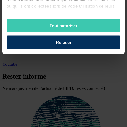
investisseurs et les objectifs fixés par l’IPBES.
ou qu'ils ont collectées lors de votre utilisation de leurs
services.
Avec ce deuxième fonds, l’initiative Objectif Biodiversité confirme
son ambition : structurer un cadre d’investissement exigeant et
innovant au service de la nature.
Tout autoriser
Lire le communiqué
Nous suivre
Refuser
Linkedin
Youtube
Restez informé
Ne manquez rien de l’actualité de l’IFD, restez connecté !