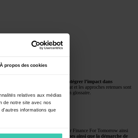
À propos des cookies
tile et pédagogique permettant d’intégrer l’impact dans
 co-construction ; les points de débat et les approches retenues sont
ur chacune des questions ainsi qu’un glossaire.
nnalités relatives aux médias
on de notre site avec nos
 d'autres informations que
roupe de Place Impact coordonnés par Finance For Tomorrow ainsi
 s’engage à respecter ses 10 principes ainsi que la démarche de