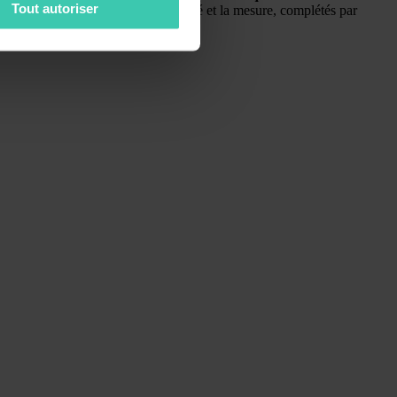
Tout autoriser
sont l’intentionnalité, l’additionnalité et la mesure, complétés par