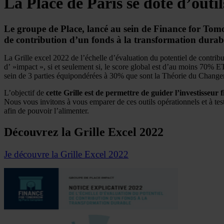
La Place de Paris se dote d’outi
Le groupe de Place, lancé au sein de Finance for Tomor
de contribution d’un fonds à la transformation durabl
La Grille excel 2022 de l’échelle d’évaluation du potentiel de contribu
d’ »impact », si et seulement si, le score global est d’au moins 70% 
sein de 3 parties équipondérées à 30% que sont la Théorie du Changeme
L’objectif de
cette Grille est de permettre de guider l’investisseur 
Nous vous invitons à vous emparer de ces outils opérationnels et à test
afin de pouvoir l’alimenter.
Découvrez la Grille Excel 2022
Je découvre la Grille Excel 2022