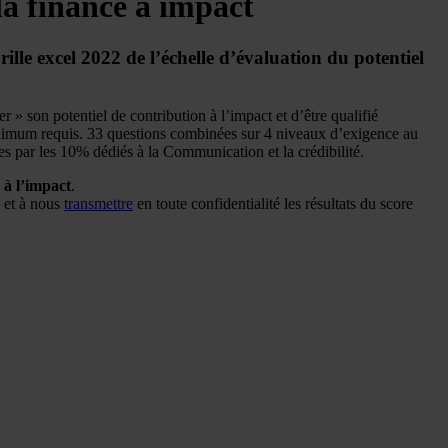
la finance à impact
lle excel 2022 de l’échelle d’évaluation du potentiel
 » son potentiel de contribution à l’impact et d’être qualifié
minimum requis. 33 questions combinées sur 4 niveaux d’exigence au
s par les 10% dédiés à la Communication et la crédibilité.
r à l’impact
.
s et à nous
transmettre
en toute confidentialité les résultats du score