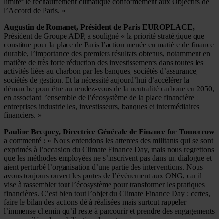
limiter le réchauffement climatique conformément aux Objectifs de
l’Accord de Paris. »
Augustin de Romanet, Président de Paris EUROPLACE,
Président de Groupe ADP, a souligné « la priorité stratégique que
constitue pour la place de Paris l’action menée en matière de finance
durable, l’importance des premiers résultats obtenus, notamment en
matière de très forte réduction des investissements dans toutes les
activités liées au charbon par les banques, sociétés d’assurance,
sociétés de gestion. Et la nécessité aujourd’hui d’accélérer la
démarche pour être au rendez-vous de la neutralité carbone en 2050,
en associant l’ensemble de l’écosystème de la place financière :
entreprises industrielles, investisseurs, banques et intermédiaires
financiers. »
Pauline Becquey, Directrice Générale de Finance for Tomorrow
a commenté
:
« Nous entendons les attentes des militants qui se sont
exprimés à l’occasion du Climate Finance Day, mais nous regrettons
que les méthodes employées ne s’inscrivent pas dans un dialogue et
aient perturbé l’organisation d’une partie des interventions. Nous
avons toujours ouvert les portes de l’évènement aux ONG, car il
vise à rassembler tout l’écosystème pour transformer les pratiques
financières. C’est bien tout l’objet du Climate Finance Day : certes,
faire le bilan des actions déjà réalisées mais surtout rappeler
l’immense chemin qu’il reste à parcourir et prendre des engagements