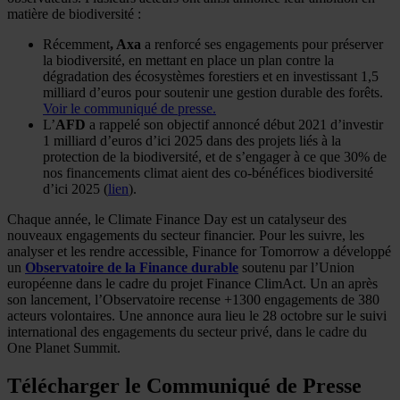
matière de biodiversité :
Récemment
, Axa
a renforcé ses engagements pour préserver
la biodiversité, en mettant en place un plan contre la
dégradation des écosystèmes forestiers et en investissant 1,5
milliard d’euros pour soutenir une gestion durable des forêts.
Voir le communiqué de presse.
L’
AFD
a rappelé son objectif annoncé début 2021 d’investir
1 milliard d’euros d’ici 2025 dans des projets liés à la
protection de la biodiversité, et de s’engager à ce que 30% de
nos financements climat aient des co-bénéfices biodiversité
d’ici 2025 (
lien
).
Chaque année, le Climate Finance Day est un catalyseur des
nouveaux engagements du secteur financier. Pour les suivre, les
analyser et les rendre accessible, Finance for Tomorrow a développé
un
Observatoire de la Finance durable
soutenu par l’Union
européenne dans le cadre du projet Finance ClimAct. Un an après
son lancement, l’Observatoire recense +1300 engagements de 380
acteurs volontaires. Une annonce aura lieu le 28 octobre sur le suivi
international des engagements du secteur privé, dans le cadre du
One Planet Summit.
Télécharger le Communiqué de Presse