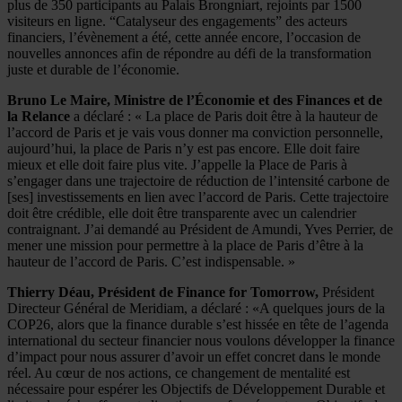
plus de 350 participants au Palais Brongniart, rejoints par 1500
visiteurs en ligne. “Catalyseur des engagements” des acteurs
financiers, l’évènement a été, cette année encore, l’occasion de
nouvelles annonces afin de répondre au défi de la transformation
juste et durable de l’économie.
Bruno Le Maire, Ministre de l’Économie et des Finances et de
la Relance
a déclaré : « La place de Paris doit être à la hauteur de
l’accord de Paris et je vais vous donner ma conviction personnelle,
aujourd’hui, la place de Paris n’y est pas encore. Elle doit faire
mieux et elle doit faire plus vite. J’appelle la Place de Paris à
s’engager dans une trajectoire de réduction de l’intensité carbone de
[ses] investissements en lien avec l’accord de Paris. Cette trajectoire
doit être crédible, elle doit être transparente avec un calendrier
contraignant. J’ai demandé au Président de Amundi, Yves Perrier, de
mener une mission pour permettre à la place de Paris d’être à la
hauteur de l’accord de Paris. C’est indispensable. »
Thierry Déau, Président de Finance for Tomorrow,
Président
Directeur Général de Meridiam, a déclaré : «A quelques jours de la
COP26, alors que la finance durable s’est hissée en tête de l’agenda
international du secteur financier nous voulons développer la finance
d’impact pour nous assurer d’avoir un effet concret dans le monde
réel. Au cœur de nos actions, ce changement de mentalité est
nécessaire pour espérer les Objectifs de Développement Durable et