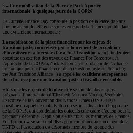
3 – Une mobilisation de la Place de Paris à portée
internationale, à quelques jours de la COP26
Le Climate Finance Day consolide la position de la Place de Paris
comme acteur de référence sur les enjeux de la finance durable dans
une dynamique internationale :
La mobilisation de la place financière sur les enjeux de
transition juste, concrétisée par le lancement de la coalition
d’investisseurs « Investors for a Just Transition »
en juin dernier,
constitue un axe fort des travaux de Finance For Tomorrow. A
l’approche de la COP26, Nick Robbins, co-fondateur de l’Alliance
britannique pour le financement de la transition juste (« Financing
the Just Transition Alliance ») a appelé
les coalitions européennes
de la finance pour une transition juste
à travailler ensemble
.
Alors que
les enjeux de biodiversité
se font de plus en plus
prégnants, l’intervention d’Elizabeth Maruma Mrema, Secrétaire
Exécutive de la Convention des Nations-Unies (UN CBD) a
constitué un appel de mobilisation du secteur financier à l’approche
de la COP15, qui doit définir les objectifs et le cadre d’action pour la
prochaine décennie. Depuis plusieurs mois, les membres de Finance
For Tomorrow se sont mobilisés pour contribuer au lancement de la
TNFD et l’association est désormais membre du groupe des
observateurs. Plusieurs acteurs ont ainsi annoncé leur ambition en