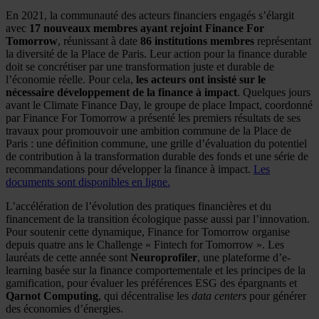
En 2021, la communauté des acteurs financiers engagés s’élargit
avec
17 nouveaux membres ayant rejoint Finance For
Tomorrow
, réunissant à date
86 institutions membres
représentant
la diversité de la Place de Paris. Leur action pour la finance durable
doit se concrétiser par une transformation juste et durable de
l’économie réelle. Pour cela,
les acteurs ont insisté sur le
nécessaire développement de la finance à impact
. Quelques jours
avant le Climate Finance Day, le groupe de place Impact, coordonné
par Finance For Tomorrow a présenté les premiers résultats de ses
travaux pour promouvoir une ambition commune de la Place de
Paris : une définition commune, une grille d’évaluation du potentiel
de contribution à la transformation durable des fonds et une série de
recommandations pour développer la finance à impact.
Les
documents sont disponibles en ligne.
L’accélération de l’évolution des pratiques financières et du
financement de la transition écologique passe aussi par l’innovation.
Pour soutenir cette dynamique, Finance for Tomorrow organise
depuis quatre ans le Challenge « Fintech for Tomorrow ». Les
lauréats de cette année sont
Neuroprofiler
, une plateforme d’e-
learning basée sur la finance comportementale et les principes de la
gamification, pour évaluer les préférences ESG des épargnants et
Qarnot Computing
, qui décentralise les
data centers
pour générer
des économies d’énergies.