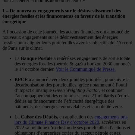
pour accélérer la mobilisation du secteur ! »
1 – De nouveaux engagements sur le désinvestissement des
énergies fossiles et les financements en faveur de la transition
énergétique
A l’occasion de cette journée, les acteurs financiers ont annoncé de
nouveaux engagements sur le désinvestissement des énergies
fossiles pour aligner leurs portefeuilles avec les objectifs de l’Accord
de Paris sur le climat.
La
Banque Postale
a réitéré ses engagements de sortie totale
des énergies fossiles (pétrole & gaz) à horizon 2030 annoncés
le 14 octobre dernier.
Voir le Communiqué de Presse.
BPCE
a annoncé avec deux grandes priorités : poursuivre la
décarbonisation des portefeuilles, grâce notamment à l’outil
d’impact climatique
Green Weighting Factor
, et continuer
l’accompagnement des entreprises, avec 21 milliards d’euros
dédiés au financement de l’efficacité énergétique des
bâtiments, des énergies renouvelables et la mobilité verte.
La
Caisse des Dépôts,
en application des
engagements pris
lors du Climate Finance Day d’octobre 2020
, accélèrera en
2022 sa politique d’exclusion de ses portefeuilles d’actions et
obligations d’entreprises cotées du secteur pétrole et gaz