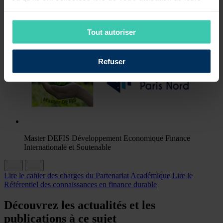
services.
Master Finance Responsable, information et communication
Tout autoriser
Refuser
Master DEFIS Développement Economique Finance
Internationale et Soutenable
Lire le cahier des charges du Partenariat Académique
Lire le
Référentiel des connaissances en finance durable
Découvrez les actualités et les
publications à ce sujet