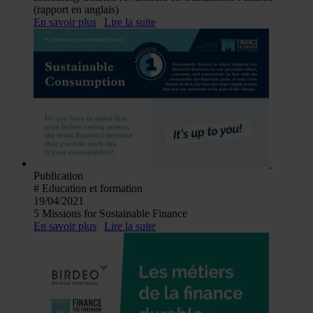
(rapport en anglais)
En savoir plus
Lire la suite
Publication
# Education et formation
19/04/2021
5 Missions for Sustainable Finance
En savoir plus
Lire la suite