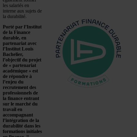
les salariés en
interne aux sujets de
la durabilité.
Porté par l’Institut
de la Finance
durable, en
partenariat avec
l’Institut Louis
Bachelier,
l’objectif du projet
de « partenariat
académique » est
de répondre à
l’enjeu du
recrutement des
professionnels de
la finance entrant
sur le marché du
travail en
accompagnant
l’intégration de la
durabilité dans les
formations initiales
en finance.
Il