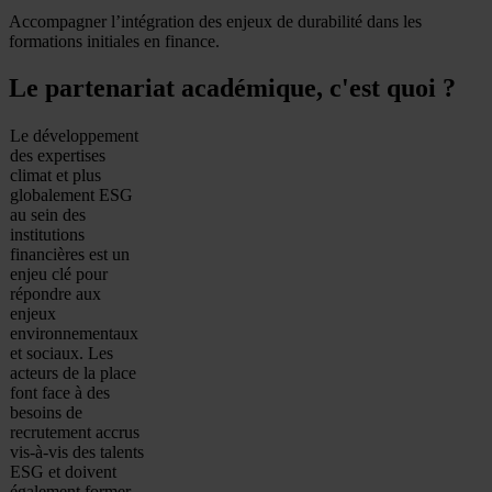
Accompagner l’intégration des enjeux de durabilité dans les
formations initiales en finance.
Le partenariat académique, c'est quoi ?
Le développement
des expertises
climat et plus
globalement ESG
au sein des
institutions
financières est un
enjeu clé pour
répondre aux
enjeux
environnementaux
et sociaux. Les
acteurs de la place
font face à des
besoins de
recrutement accrus
vis-à-vis des talents
ESG et doivent
également former