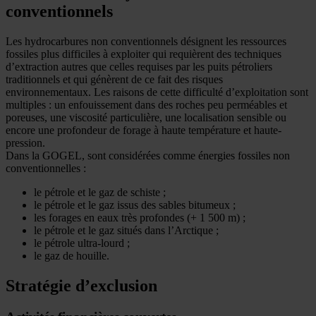
conventionnels
Les hydrocarbures non conventionnels désignent les ressources
fossiles plus difficiles à exploiter qui requièrent des techniques
d’extraction autres que celles requises par les puits pétroliers
traditionnels et qui génèrent de ce fait des risques
environnementaux. Les raisons de cette difficulté d’exploitation sont
multiples : un enfouissement dans des roches peu perméables et
poreuses, une viscosité particulière, une localisation sensible ou
encore une profondeur de forage à haute température et haute-
pression.
Dans la GOGEL, sont considérées comme énergies fossiles non
conventionnelles :
le pétrole et le gaz de schiste ;
le pétrole et le gaz issus des sables bitumeux ;
les forages en eaux très profondes (+ 1 500 m) ;
le pétrole et le gaz situés dans l’Arctique ;
le pétrole ultra-lourd ;
le gaz de houille.
Stratégie d’exclusion