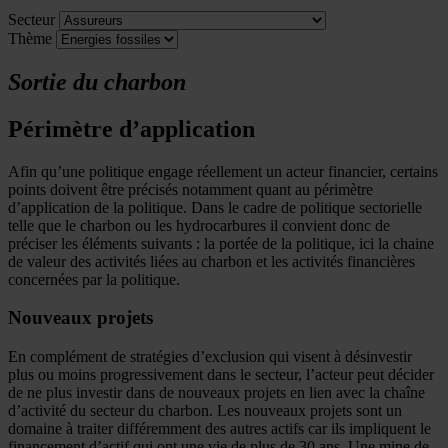
Secteur
Thème
Sortie du charbon
Périmètre d’application
Afin qu’une politique engage réellement un acteur financier, certains
points doivent être précisés notamment quant au périmètre
d’application de la politique. Dans le cadre de politique sectorielle
telle que le charbon ou les hydrocarbures il convient donc de
préciser les éléments suivants : la portée de la politique, ici la chaine
de valeur des activités liées au charbon et les activités financières
concernées par la politique.
Nouveaux projets
En complément de stratégies d’exclusion qui visent à désinvestir
plus ou moins progressivement dans le secteur, l’acteur peut décider
de ne plus investir dans de nouveaux projets en lien avec la chaîne
d’activité du secteur du charbon. Les nouveaux projets sont un
domaine à traiter différemment des autres actifs car ils impliquent le
financement d’actif qui ont une vie de plus de 30 ans. Une mine de