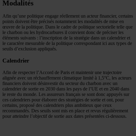
Modalités
Afin qu’une politique engage réellement un acteur financier, certains
points doivent être précisés notamment les modalités de mise en
œuvre de la politique. Dans le cadre de politique sectorielle telle que
le charbon ou les hydrocarbures il convient donc de préciser les
éléments suivants : l’inscription de la stratégie dans un calendrier et
le caractère mesurable de la politique correspondant ici aux types de
seuils d’exclusion appliqués.
Calendrier
Afin de respecter l’Accord de Paris et maintenir une trajectoire
alignée avec un réchauffement climatique limité à 1,5°C, les acteurs
financiers doivent désinvestir du secteur du charbon avec un
calendrier de sortie en 2030 dans les pays de l’UE et en 2040 dans
le reste du monde. Les assureurs français se sont donc appuyés sur
ces calendriers pour élaborer des stratégies de sortie et ont, pour
certains, proposé des calendriers plus ambitieux que ceux
recommandés. Des seuils sont mis en place et revus régulièrement
pour atteindre l’objectif de sortie aux dates présentées ci-dessous.