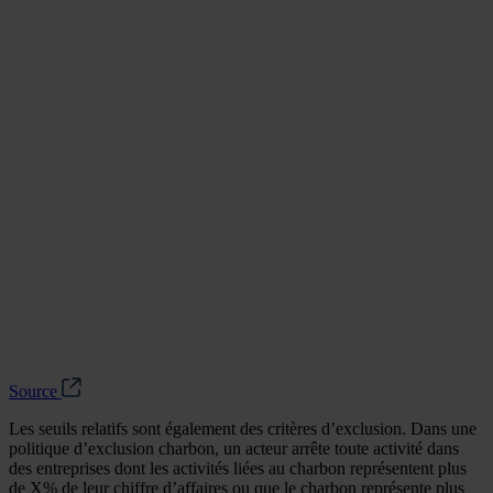
Source
Les seuils relatifs sont également des critères d’exclusion. Dans une
politique d’exclusion charbon, un acteur arrête toute activité dans
des entreprises dont les activités liées au charbon représentent plus
de X% de leur chiffre d’affaires ou que le charbon représente plus