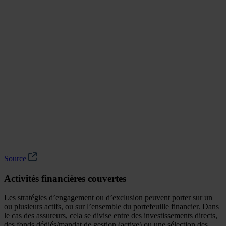
Source
Activités financières couvertes
Les stratégies d’engagement ou d’exclusion peuvent porter sur un
ou plusieurs actifs, ou sur l’ensemble du portefeuille financier. Dans
le cas des assureurs, cela se divise entre des investissements directs,
des fonds dédiés/mandat de gestion (active) ou une sélection des