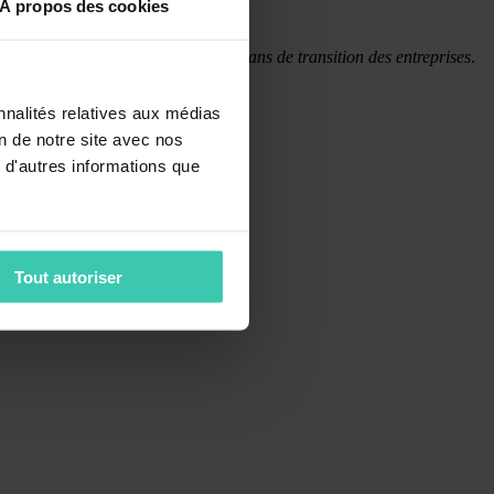
À propos des cookies
treprises
ntes des investisseurs vis-à-vis des plans de transition des entreprises
.
nnalités relatives aux médias
travaux de l’IFD.
on de notre site avec nos
 d'autres informations que
Tout autoriser