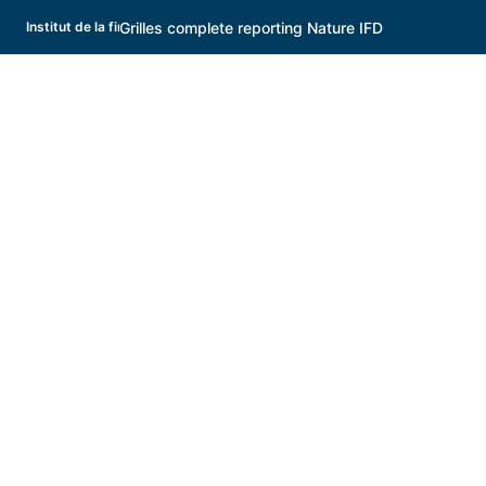
Grilles complete reporting Nature IFD
Institut de la finance durable