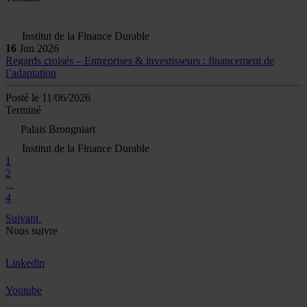
Institut de la Finance Durable
16
Jun
2026
Regards croisés – Entreprises & investisseurs : financement de
l’adaptation
Posté le 11/06/2026
Terminé
Palais Brongniart
Institut de la Finance Durable
1
2
...
4
Suivant
Nous suivre
Linkedin
Youtube